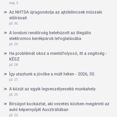
aug. 3.
Az NHTSA újragondolja az ajtókilincsek műszaki
előírásait
júl. 30.
A londoni rendőrség belehúzott az illegális
elektromos kerékpárok lefoglalásába
júl. 29.
Ha problémát okoz a mentőfolyosó, itt a segítség -
KÉSZ
júl. 28.
Így utaztunk a jövőbe a múlt héten - 2026, 30.
júl. 27.
A közút az egyik legveszélyesebb munkahely
júl. 25.
Bírságot kockáztat, aki vezetés közben megérinti az
autó képernyőjét Ausztráliában
júl. 23.