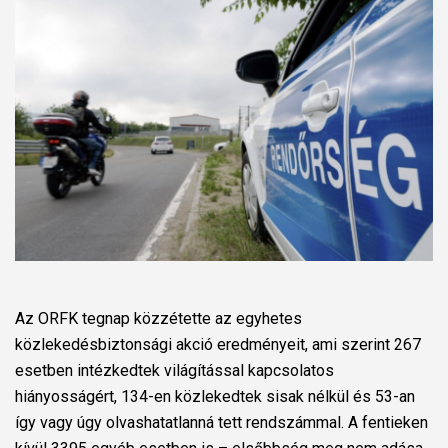
Az ORFK tegnap közzétette az egyhetes
közlekedésbiztonsági akció eredményeit, ami szerint 267
esetben intézkedtek világítással kapcsolatos
hiányosságért, 134-en közlekedtek sisak nélkül és 53-an
így vagy úgy olvashatatlanná tett rendszámmal. A fentieken