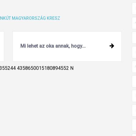
INKÚT
MAGYARORSZÁG
KRESZ
Mi lehet az oka annak, hogy...