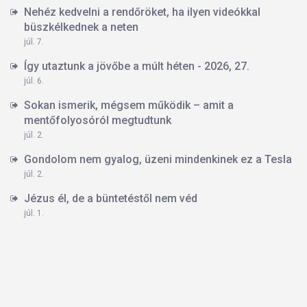
Nehéz kedvelni a rendőröket, ha ilyen videókkal
büszkélkednek a neten
júl. 7.
Így utaztunk a jövőbe a múlt héten - 2026, 27.
júl. 6.
Sokan ismerik, mégsem működik – amit a
mentőfolyosóról megtudtunk
júl. 2.
Gondolom nem gyalog, üzeni mindenkinek ez a Tesla
júl. 2.
Jézus él, de a büntetéstől nem véd
júl. 1.