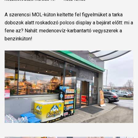
A szerencsi MOL-kúton keltette fel figyelmüket a tarka
dobozok alatt roskadozó polcos display a bejárat előtt: mi a
fene az? Nahát: medencevíz-karbantartó vegyszerek a
benzinkúton!