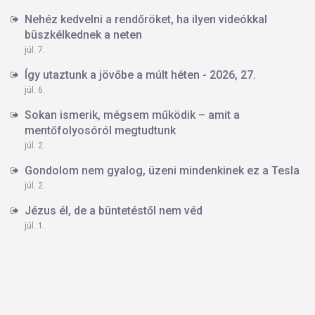
Nehéz kedvelni a rendőröket, ha ilyen videókkal
büszkélkednek a neten
júl. 7.
Így utaztunk a jövőbe a múlt héten - 2026, 27.
júl. 6.
Sokan ismerik, mégsem működik – amit a
mentőfolyosóról megtudtunk
júl. 2.
Gondolom nem gyalog, üzeni mindenkinek ez a Tesla
júl. 2.
Jézus él, de a büntetéstől nem véd
júl. 1.