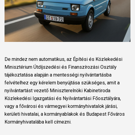
De mindez nem automatikus, az Építési és Közlekedési
Minisztérium Útdíjszedési és Finanszírozási Osztály
tájékoztatása alapján a mentességi nyilvántartásba
felvételhez egy kérelem benyújtása szükséges, amit a
nyilvántartást vezető Miniszterelnöki Kabinetiroda
Közlekedési Igazgatási és Nyilvántartási Főosztályára,
vagy a fővárosi és vármegyei kormányhivatalok járási,
kerületi hivatalai, a kormányablakok és Budapest Főváros
Kormányhivatalába kell címezni.