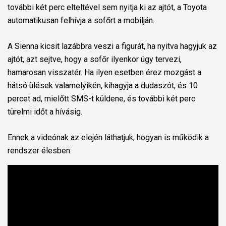
további két perc elteltével sem nyitja ki az ajtót, a Toyota
automatikusan felhívja a sofőrt a mobilján.
A Sienna kicsit lazábbra veszi a figurát, ha nyitva hagyjuk az
ajtót, azt sejtve, hogy a sofőr ilyenkor úgy tervezi,
hamarosan visszatér. Ha ilyen esetben érez mozgást a
hátsó ülések valamelyikén, kihagyja a dudaszót, és 10
percet ad, mielőtt SMS-t küldene, és további két perc
türelmi időt a hívásig.
Ennek a videónak az elején láthatjuk, hogyan is működik a
rendszer élesben: