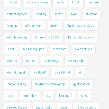
műszaki
műszaki vizsga
tégla
körút
hungária
csúcsforgalom
veszély
mixer
nyár
elkobzás
Dolphin
infotainment
RATP
figyelmeztető jelzés
különlegesség
brit mini túra 2024
Párizsi Autószalon
LEVC
segítségnyújtás
fényszóró
gyermekülés
oktatás
brit taxi
teherbringa
Svédország
kiemelt ügyek
szélvédő
zajvédő fal
ai
lengyelország
elektromos munkagép
gyalogátkelő
teszt
történelem
id.7
kínai autó
ADAC
szélvédőcsere
suzuki swift
superb
skoda superb