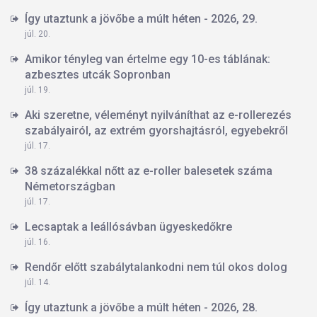
Így utaztunk a jövőbe a múlt héten - 2026, 29.
júl. 20.
Amikor tényleg van értelme egy 10-es táblának:
azbesztes utcák Sopronban
júl. 19.
Aki szeretne, véleményt nyilváníthat az e-rollerezés
szabályairól, az extrém gyorshajtásról, egyebekről
júl. 17.
38 százalékkal nőtt az e-roller balesetek száma
Németországban
júl. 17.
Lecsaptak a leállósávban ügyeskedőkre
júl. 16.
Rendőr előtt szabálytalankodni nem túl okos dolog
júl. 14.
Így utaztunk a jövőbe a múlt héten - 2026, 28.