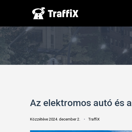
Az elektromos autó és a 
Közzétéve 2024. december 2.
TraffiX