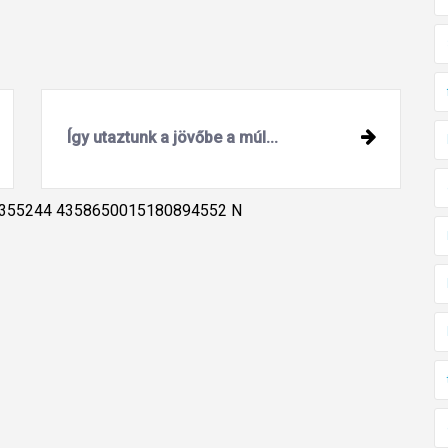
Így utaztunk a jövőbe a múl...