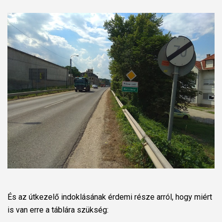
És az útkezelő indoklásának érdemi része arról, hogy miért
is van erre a táblára szükség: