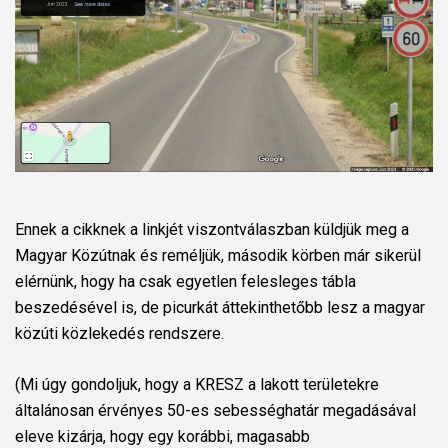
Ennek a cikknek a linkjét viszontválaszban küldjük meg a
Magyar Közútnak és reméljük, második körben már sikerül
elérnünk, hogy ha csak egyetlen felesleges tábla
beszedésével is, de picurkát áttekinthetőbb lesz a magyar
közúti közlekedés rendszere.
(Mi úgy gondoljuk, hogy a KRESZ a lakott területekre
általánosan érvényes 50-es sebességhatár megadásával
eleve kizárja, hogy egy korábbi, magasabb