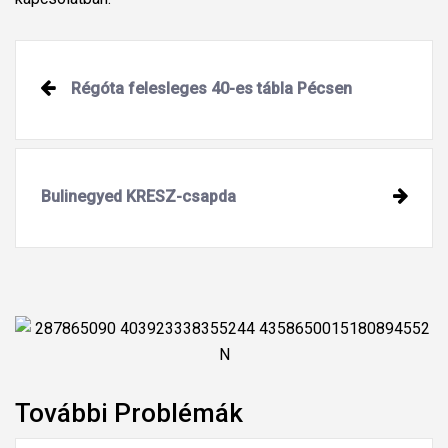
Régóta felesleges 40-es tábla Pécsen
Bulinegyed KRESZ-csapda
További Problémák