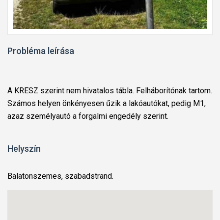
Probléma leírása
A KRESZ szerint nem hivatalos tábla. Felháborítónak tartom.
Számos helyen önkényesen űzik a lakóautókat, pedig M1,
azaz személyautó a forgalmi engedély szerint.
Helyszín
Balatonszemes, szabadstrand.