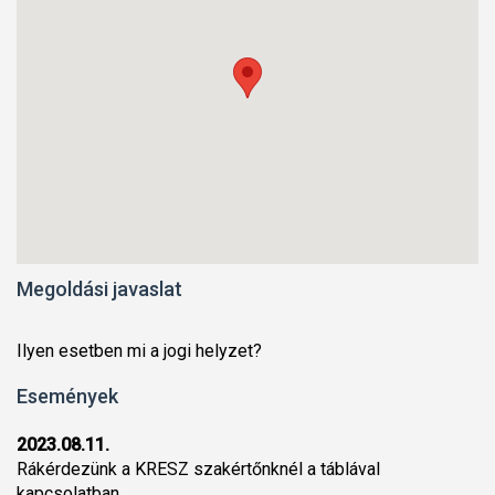
Megoldási javaslat
Ilyen esetben mi a jogi helyzet?
Események
2023.08.11.
Rákérdezünk a KRESZ szakértőnknél a táblával
kapcsolatban.