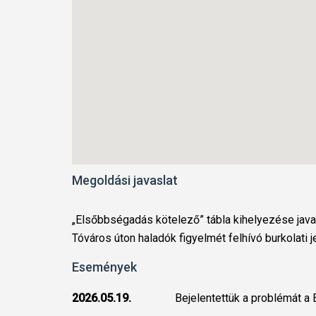
Megoldási javaslat
„Elsőbbségadás kötelező” tábla kihelyezése javas
Tóváros úton haladók figyelmét felhívó burkolati 
Események
2026.05.19.
Bejelentettük a problémát a