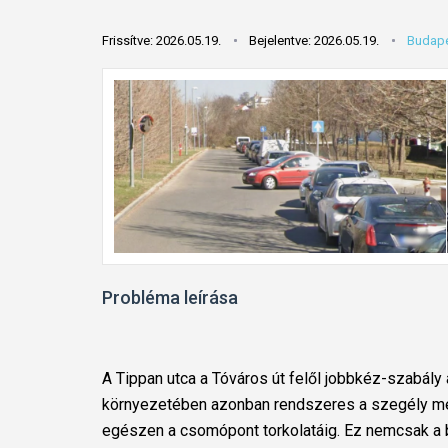
Frissítve: 2026.05.19.
Bejelentve: 2026.05.19.
Budape
Probléma leírása
A Tippan utca a Tóváros út felől jobbkéz-szabál
környezetében azonban rendszeres a szegély me
egészen a csomópont torkolatáig. Ez nemcsak a b