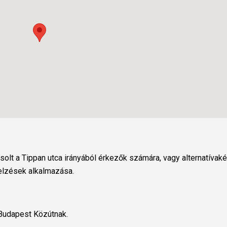
olt a Tippan utca irányából érkezők számára, vagy alternatívaké
jelzések alkalmazása.
 Budapest Közútnak.