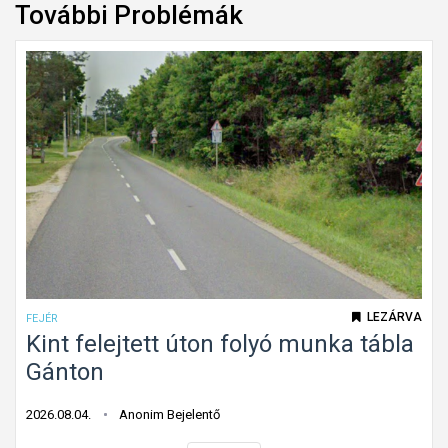
További Problémák
LEZÁRVA
FEJÉR
Kint felejtett úton folyó munka tábla
Gánton
2026.08.04.
Anonim Bejelentő