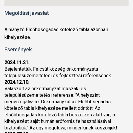
Megoldási javaslat
A hiányzó Elsőbbségadás kötelező tábla azonnali
kihelyezése.
Események
2024.11.21.
Bejelentettük Felcsút község önkormányzata
településüzemeltetési és fejlesztési referensének.
2024.12.10.
Válaszolt az önkormányzat műszaki és
településüzemeltetési referense: "A helyszínt
megvizsgálva az Önkormányzat az Elsőbbségadás
kötelező tábla kihelyezése mellett döntött. Az
elsőbbségadás kötelező tábla beszerzés alatt van, a
kihelyezést saját humán erőforrás felhasználásával
biztosítjuk." Az ügy megoldva, mindenkinek köszönjük!